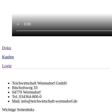
Doku
Kaufen
Login
Teichwirtschaft Wermsdorf GmbH
Bischofsweg 33
04779 Wermsdorf
Tel. 034364-800-0
Mail: info@teichwirtschaft-wermsdorf.de
Wichtige Seitenlinks