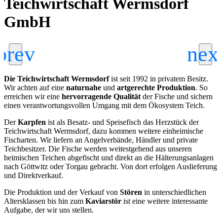
Teichwirtschaft Wermsdorf
GmbH
Die Teichwirtschaft Wermsdorf
ist seit 1992 in privatem Besitz.
Wir achten auf eine
naturnahe
und
artgerechte
Produktion
. So
erreichen wir eine
hervorragende Qualität
der Fische und sichern
einen verantwortungsvollen Umgang mit dem Ökosystem Teich.
Der
Karpfen
ist als Besatz- und Speisefisch das Herzstück der
Teichwirtschaft Wermsdorf, dazu kommen weitere einheimische
Fischarten. Wir liefern an Angelverbände, Händler und private
Teichbesitzer. Die Fische werden weitestgehend aus unseren
heimischen Teichen abgefischt und direkt an die Hälterungsanlagen
nach Göttwitz oder Torgau gebracht. Von dort erfolgen Auslieferung
und Direktverkauf.
Die Produktion und der Verkauf von
Stören
in unterschiedlichen
Altersklassen bis hin zum
Kaviarstör
ist eine weitere interessante
Aufgabe, der wir uns stellen.